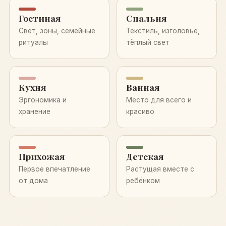
Гостиная
Спальня
Свет, зоны, семейные
Текстиль, изголовье,
ритуалы
тёплый свет
Кухня
Ванная
Эргономика и
Место для всего и
хранение
красиво
Прихожая
Детская
Первое впечатление
Растущая вместе с
от дома
ребёнком