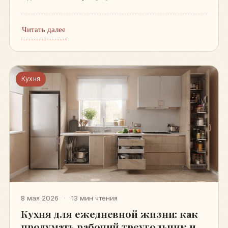
Читать далее
Кухня
8 мая 2026
·
13 мин чтения
Кухня для ежедневной жизни: как
продумать рабочий треугольник и